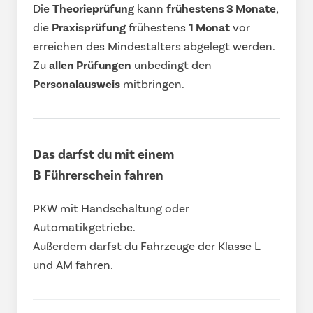
Die
Theorieprüfung
kann
frühestens 3 Monate
,
die
Praxisprüfung
frühestens
1 Monat
vor
erreichen des Mindestalters abgelegt werden.
Zu
allen Prüfungen
unbedingt den
Personalausweis
mitbringen.
Das darfst du mit einem
B Führerschein fahren
PKW mit Handschaltung oder
Automatikgetriebe.
Außerdem darfst du Fahrzeuge der Klasse L
und AM fahren.