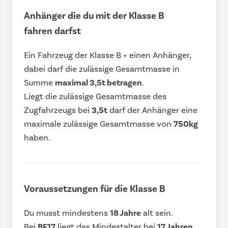
Anhänger die du mit der Klasse B
fahren darfst
Ein Fahrzeug der Klasse B + einen Anhänger,
dabei darf die zulässige Gesamtmasse in
Summe
maximal 3,5t betragen
.
Liegt die zulässige Gesamtmasse des
Zugfahrzeugs bei
3,5t
darf der Anhänger eine
maximale zulässige Gesamtmasse von
750kg
haben.
Voraussetzungen für die Klasse B
Du musst mindestens
18 Jahre
alt sein.
Bei
BF17
liegt das Mindestalter bei
17 Jahren
.